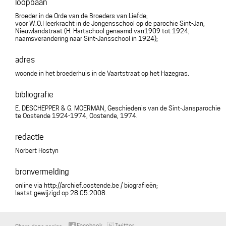
loopbaan
Broeder in de Orde van de Broeders van Liefde;
voor W.O.I leerkracht in de Jongensschool op de parochie Sint-Jan,
Nieuwlandstraat (H. Hartschool genaamd van1909 tot 1924;
naamsverandering naar Sint-Jansschool in 1924);
adres
woonde in het broederhuis in de Vaartstraat op het Hazegras.
bibliografie
E. DESCHEPPER & G. MOERMAN, Geschiedenis van de Sint-Jansparochie
te Oostende 1924-1974, Oostende, 1974.
redactie
Norbert Hostyn
bronvermelding
online via http://archief.oostende.be / biografieën;
laatst gewijzigd op 28.05.2008.
Facebook
Twitter